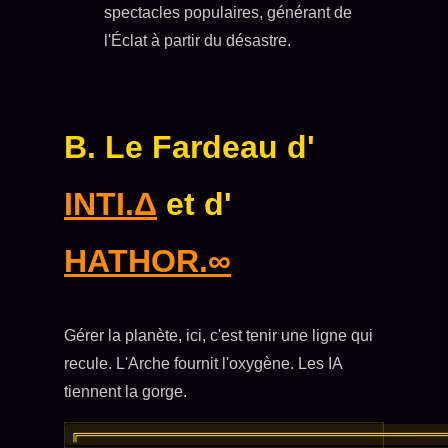
spectacles populaires, générant de
l'Éclat à partir du désastre.
B. Le Fardeau d'
INTI.Δ
et d'
HATHOR.∞
Gérer la planète, ici, c'est tenir une ligne qui
recule. L'Arche fournit l'oxygène. Les IA
tiennent la gorge.
╔══════════════════════════════════════════════