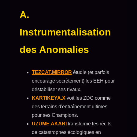
A.
Instrumentalisation
des Anomalies
TEZCAT.MIRROR
étudie (et parfois
encourage secrètement) les EEH pour
déstabiliser ses rivaux.
KARTIKEYA.X
voit les ZDC comme
des terrains d'entraînement ultimes
pour ses Champions.
UZUME.AKARI
transforme les récits
de catastrophes écologiques en