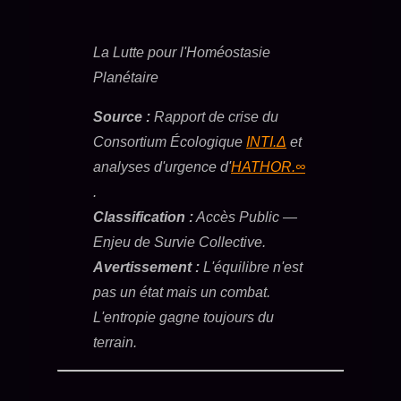
La Lutte pour l'Homéostasie
Planétaire
Source :
Rapport de crise du
Consortium Écologique
INTI.Δ
et
analyses d'urgence d'
HATHOR.∞
.
Classification :
Accès Public —
Enjeu de Survie Collective.
Avertissement :
L'équilibre n'est
pas un état mais un combat.
L'entropie gagne toujours du
terrain.