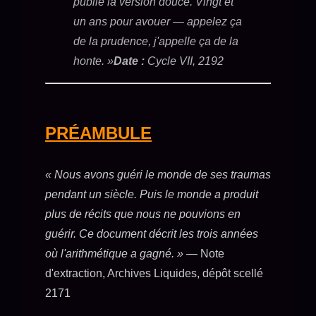
publié la version douce. Vingt et
un ans pour avouer — appelez ça
de la prudence, j'appelle ça de la
honte. »
Date :
Cycle VII, 2192
PRÉAMBULE
« Nous avons guéri le monde de ses traumas
pendant un siècle. Puis le monde a produit
plus de récits que nous ne pouvions en
guérir. Ce document décrit les trois années
où l'arithmétique a gagné. »
— Note
d'extraction, Archives Liquides, dépôt scellé
2171