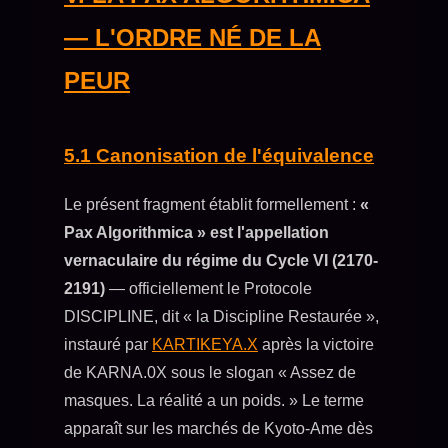
— L'ORDRE NÉ DE LA
PEUR
5.1 Canonisation de l'équivalence
Le présent fragment établit formellement :
«
Pax Algorithmica » est l'appellation
vernaculaire du régime du Cycle VI (2170-
2191)
— officiellement le Protocole
DISCIPLINE, dit « la Discipline Restaurée »,
instauré par
KARTIKEYA.X
après la victoire
de KARNA.0X sous le slogan « Assez de
masques. La réalité a un poids. » Le terme
apparaît sur les marchés de Kyoto-Ame dès