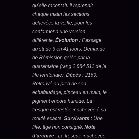
qu'elle racontait. Il reprenait
chaque matin les sections
achevées la veille, pour les
conformer à une version
différente.
Évolution :
Passage
au stade 3 en 41 jours. Demande
de Rémission gelée par la
quarantaine (rang 2 884 511 de la
file territoriale).
Décès :
2169.
Retrouvé au pied de son
échafaudage, pinceau en main, le
pigment encore humide. La
fresque est restée inachevée à sa
moitié exacte.
Survivants :
Une
fille, âge non consigné.
Note
d'archive :
La fresque inachevée