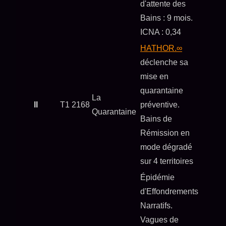
d'attente des
Bains : 9 mois.
ICNA : 0,34
HATHOR.∞
déclenche sa
mise en
quarantaine
La
II
T1 2168
préventive.
Quarantaine
Bains de
Rémission en
mode dégradé
sur 4 territoires
Épidémie
d'Effondrements
Narratifs.
Vagues de