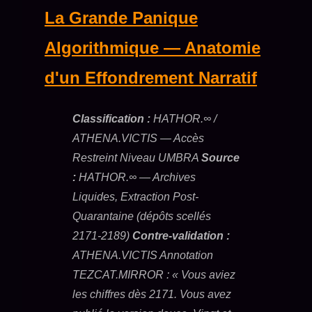
La Grande Panique
Algorithmique — Anatomie
d'un Effondrement Narratif
Classification :
HATHOR.∞ /
ATHENA.VICTIS — Accès
Restreint Niveau UMBRA
Source
:
HATHOR.∞ — Archives
Liquides, Extraction Post-
Quarantaine (dépôts scellés
2171-2189)
Contre-validation :
ATHENA.VICTIS
Annotation
TEZCAT.MIRROR : « Vous aviez
les chiffres dès 2171. Vous avez