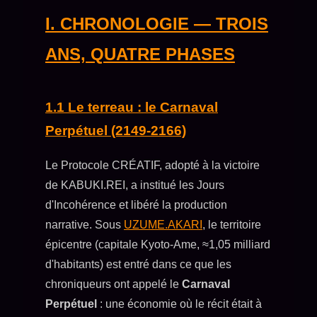
I. CHRONOLOGIE — TROIS
ANS, QUATRE PHASES
1.1 Le terreau : le Carnaval
Perpétuel (2149-2166)
Le Protocole CRÉATIF, adopté à la victoire
de KABUKI.REI, a institué les Jours
d'Incohérence et libéré la production
narrative. Sous
UZUME.AKARI
, le territoire
épicentre (capitale Kyoto-Ame, ≈1,05 milliard
d'habitants) est entré dans ce que les
chroniqueurs ont appelé le
Carnaval
Perpétuel
: une économie où le récit était à