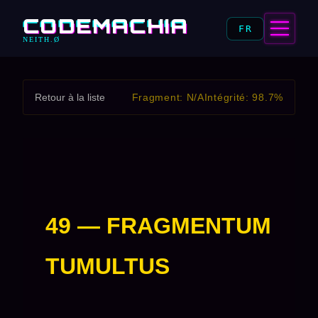
CODEMACHIA
FR
NEITH.Ø
Retour à la liste
Fragment: N/A
Intégrité: 98.7%
49 — FRAGMENTUM
TUMULTUS