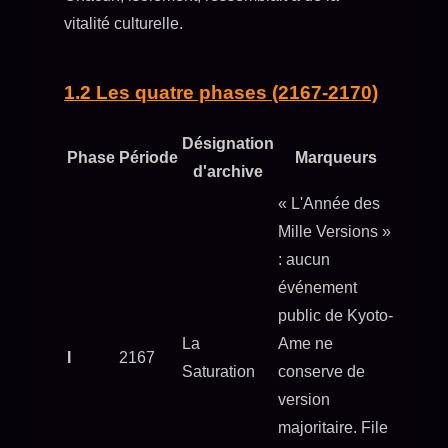
vitalité culturelle.
1.2 Les quatre phases (2167-2170)
Désignation
Phase
Période
Marqueurs
d'archive
« L'Année des
Mille Versions »
: aucun
événement
public de Kyoto-
La
Ame ne
I
2167
Saturation
conserve de
version
majoritaire. File