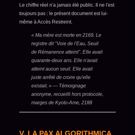
Le chiffre réel n'a jamais été public. Il ne l'est
toujours pas : le présent document est lui-
même à Accès Restreint.
« Ma mère est morte en 2169. Le
registre dit "Voie de l'Eau, Seuil
de Rémanence atteint". Elle avait
quarante-deux ans. Elle n'avait
atteint aucun seuil. Elle avait
juste arrêté de croire qu'elle
existait. »
— Témoignage
anonyme, recueilli hors protocole,
marges de Kyoto-Ame, 2188
V. LA PAX ALGORITHMICA