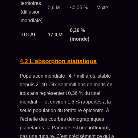
territoires
0,6 M
<0,05 %
Mixte
(diffusion
mondiale)
0,36 %
TOTAL
17,0 M
—
(monde)
4.2 L'absorption statistique
Population mondiale : 4,7 milliards, stable
depuis 2140. Dix-sept millions de morts en
trois ans représentent 0,36 % du total
mondial — et environ 1,6 % rapportés à la
seule population du territoire épicentre. À
l'échelle des courbes démographiques
planétaires, la Panique est une
inflexion
,
pas une rupture. C'est précisément ce qui a