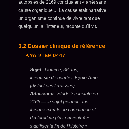
autopsies de 2169 concluaient « arrêt sans
cause organique ». La cause était narrative :
un organisme continue de vivre tant que
quelqu'un, à l'intérieur, raconte qu'il vit.
3.2 Dossier clinique de référence
— KYA-2169-0447
Sujet :
Homme, 38 ans,
fresquiste de quartier, Kyoto-Ame
(district des terrasses).
Admission :
Stade 2 constaté en
2168 — le sujet peignait une
fresque murale de commande et
déclarait ne plus parvenir à «
stabiliser la fin de l'histoire »