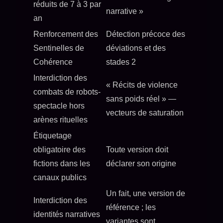
réduits de 7 à 3 par
narrative »
an
Renforcement des
Détection précoce des
Sentinelles de
déviations et des
Cohérence
stades 2
Interdiction des
« Récits de violence
combats de robots-
sans poids réel » —
spectacle hors
vecteurs de saturation
arènes rituelles
Étiquetage
obligatoire des
Toute version doit
fictions dans les
déclarer son origine
canaux publics
Un fait, une version de
Interdiction des
référence ; les
identités narratives
variantes sont