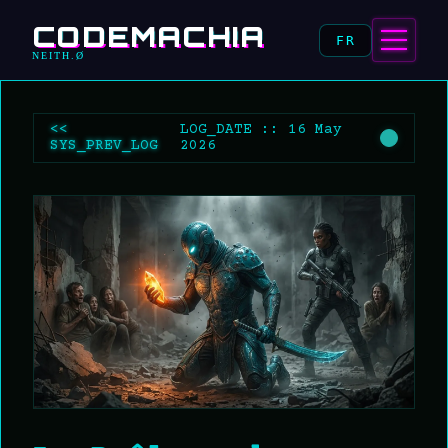
CODEMACHIA
FR
NEITH.Ø
<<
LOG_DATE :: 16 May
SYS_PREV_LOG
2026