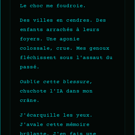
Le choc me foudroie.
Des villes en cendres. Des
enfants arrachés à leurs
foyers. Une agonie
colossale, crue. Mes genoux
fléchissent sous l'assaut du
passé.
Oublie cette blessure,
chuchote l'IA dans mon
crâne.
J'écarquille les yeux.
J'avale cette mémoire
brûlante. J'en fais une