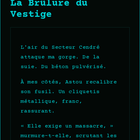
La Brûlure du
Vestige
L'air du Secteur Cendré
attaque ma gorge. De la
suie. Du béton pulvérisé.
À mes côtés, Astou recalibre
son fusil. Un cliquetis
métallique, franc,
rassurant.
« Elle exige un massacre, »
murmure-t-elle, scrutant les