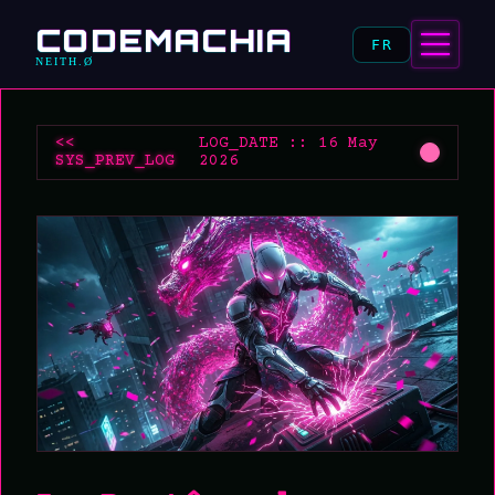
CODEMACHIA
FR
NEITH.Ø
<<
LOG_DATE :: 16 May
SYS_PREV_LOG
2026