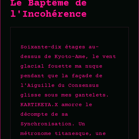
Le Baptême de
l'Incohérence
Soixante-dix étages au-
dessus de Kyoto-Ame, le vent
glacial fouette ma nuque
pendant que la façade de
l'Aiguille du Consensus
glisse sous mes gantelets.
KARTIKEYA.X amorce le
décompte de sa
Synchronisation. Un
métronome titanesque, une