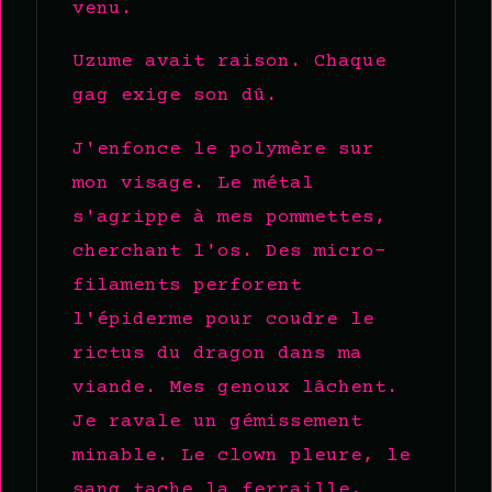
venu.
Uzume avait raison. Chaque
gag exige son dû.
J'enfonce le polymère sur
mon visage. Le métal
s'agrippe à mes pommettes,
cherchant l'os. Des micro-
filaments perforent
l'épiderme pour coudre le
rictus du dragon dans ma
viande. Mes genoux lâchent.
Je ravale un gémissement
minable. Le clown pleure, le
sang tache la ferraille,