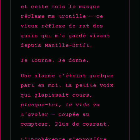
et cette fois le masque
réclame ma trouille — ce
vieux réflexe de rat des
quais qui m'a gardé vivant
depuis Manille-Drift.
Je tourne. Je donne.
Une alarme s'éteint quelque
part en moi. La petite voix
qui glapissait
cours,
planque-toi, le vide va
t'avaler
— coupée au
compteur. Plus de courant.
L'Incohérence s'engouffre