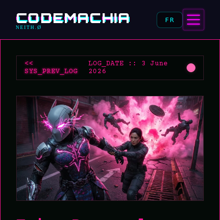
CODEMACHIA
FR
NEITH.Ø
<<
LOG_DATE :: 3 June
SYS_PREV_LOG
2026