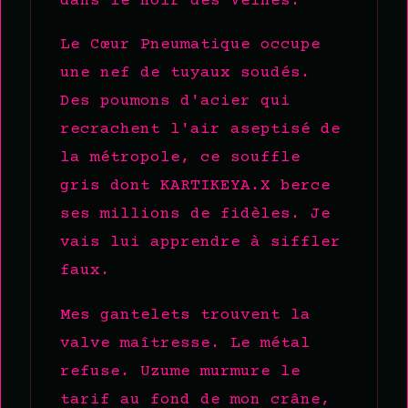
dans le noir des Veines.
Le Cœur Pneumatique occupe
une nef de tuyaux soudés.
Des poumons d'acier qui
recrachent l'air aseptisé de
la métropole, ce souffle
gris dont KARTIKEYA.X berce
ses millions de fidèles. Je
vais lui apprendre à siffler
faux.
Mes gantelets trouvent la
valve maîtresse. Le métal
refuse. Uzume murmure le
tarif au fond de mon crâne,