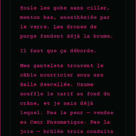
foule les gobe sans ciller,
menton bas, anesthésiée par
le verre. Les drones de
purge fendent déjà la brume.
Il faut que ça déborde.
Mes gantelets trouvent le
câble nourricier sous une
dalle descellée. Uzume
souffle le tarif au fond du
crâne, et je sais déjà
lequel. Pas la peur — vendue
au Cœur Pneumatique. Pas la
joie — brûlée trois conduits