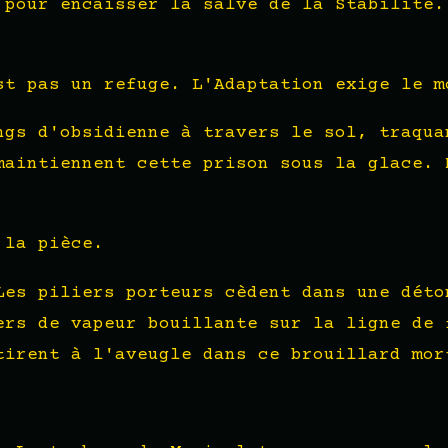
 pour encaisser la salve de la Stabilité.
st pas un refuge. L'Adaptation exige le m
ngs d'obsidienne à travers le sol, traqua
maintiennent cette prison sous la glace. 
 la pièce.
Les piliers porteurs cèdent dans une déto
ers de vapeur bouillante sur la ligne de 
tirent à l'aveugle dans ce brouillard mor