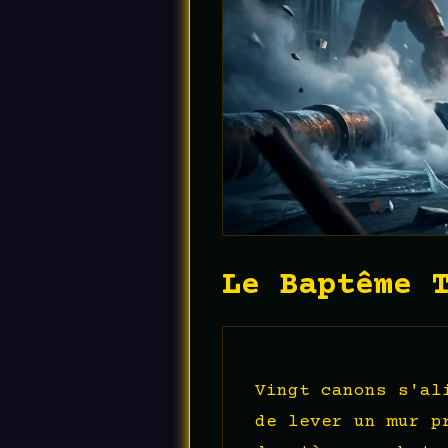
Le Baptême 
Vingt canons s'al
de lever un mur p