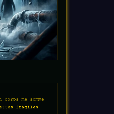
n corps me somme
ettes fragiles