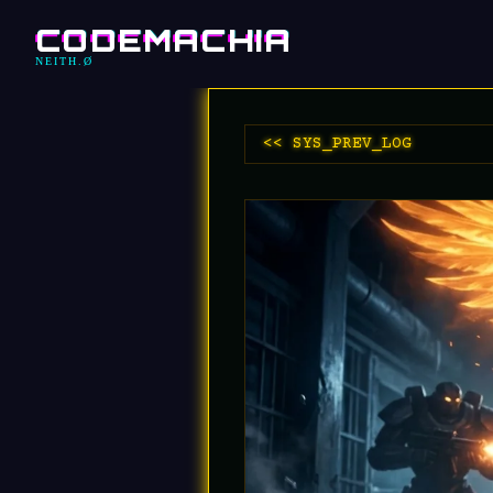
CODEMACHIA
NEITH.Ø
<< SYS_PREV_LOG