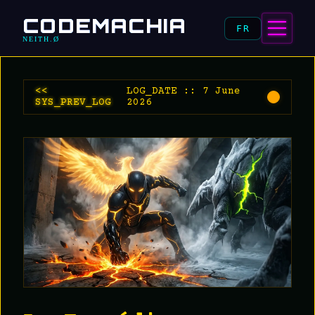
CODEMACHIA
FR
NEITH.Ø
<<
LOG_DATE :: 7 June
SYS_PREV_LOG
2026