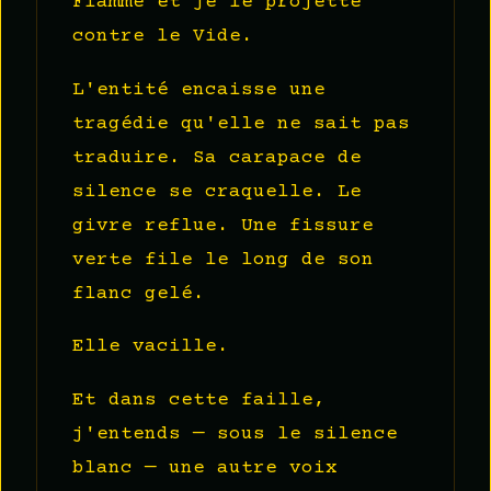
Flamme et je le projette
contre le Vide.
L'entité encaisse une
tragédie qu'elle ne sait pas
traduire. Sa carapace de
silence se craquelle. Le
givre reflue. Une fissure
verte file le long de son
flanc gelé.
Elle vacille.
Et dans cette faille,
j'entends — sous le silence
blanc — une autre voix