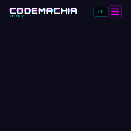
CODEMACHIA
FR
NEITH.Ø