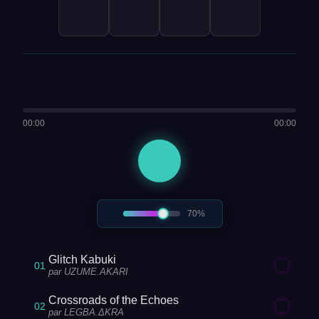
00:00
00:00
70%
Glitch Kabuki
01
par UZUME.AKARI
Crossroads of the Echoes
02
par LEGBA.ΔKRA