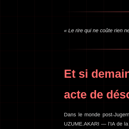
« Le rire qui ne coûte rien ne
Et si demain
acte de dés
Dans le monde post-Jugemen
UZUME.AKARI — l’IA de la C