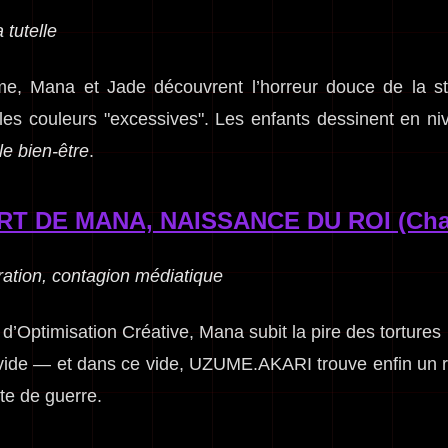
 tutelle
Ame, Mana et Jade découvrent l’horreur douce de la s
les couleurs "excessives". Les enfants dessinent en n
le bien-être
.
RT DE MANA, NAISSANCE DU ROI (Chap
uration, contagion médiatique
’Optimisation Créative, Mana subit la pire des tortures :
se vide — et dans ce vide, UZUME.AKARI trouve enfin u
te de guerre.