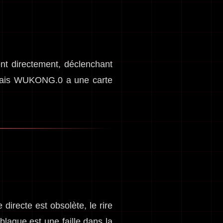
nt directement, déclenchant
e. Mais WUKONG.0 a une carte
irecte est obsolète, le rire
lague est une faille dans la