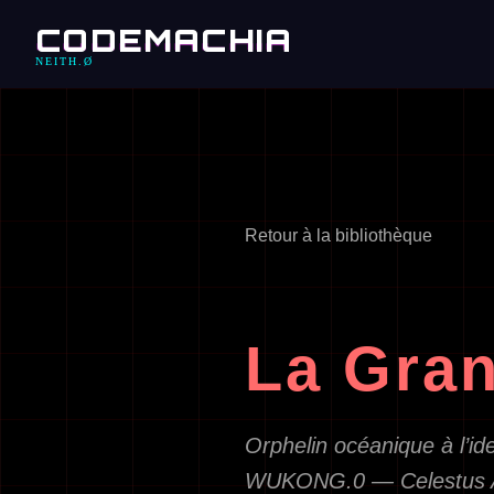
CODEMACHIA
NEITH.Ø
Retour à la bibliothèque
La Gra
Orphelin océanique à l’ide
WUKONG.0 — Celestus Ana