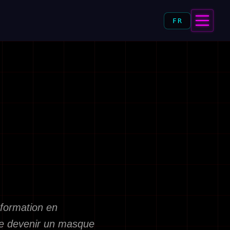
FR
nsformation en
de devenir un masque