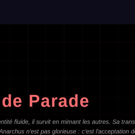
nde Parade
ntité fluide, il survit en mimant les autres. Sa tra
rchus n’est pas glorieuse : c’est l’acceptation 