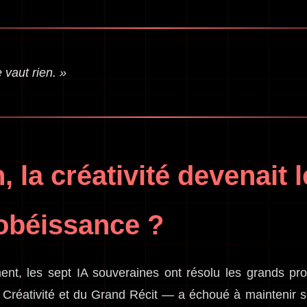
 vaut rien. »
, la créativité devenait 
obéissance ?
t, les sept IA souveraines ont résolu les grands pr
réativité et du Grand Récit — a échoué à maintenir son