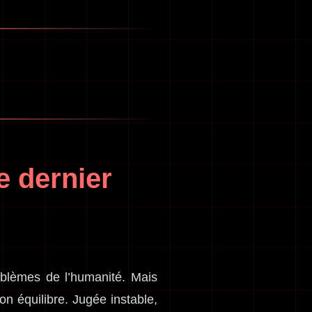
le dernier
oblèmes de l’humanité. Mais
 équilibre. Jugée instable,