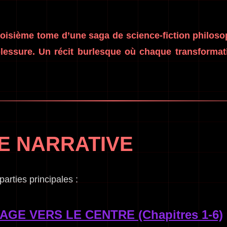
roisième tome d’une saga de science-fiction philoso
blessure. Un récit burlesque où chaque transforma
E NARRATIVE
parties principales :
AGE VERS LE CENTRE (Chapitres 1-6)