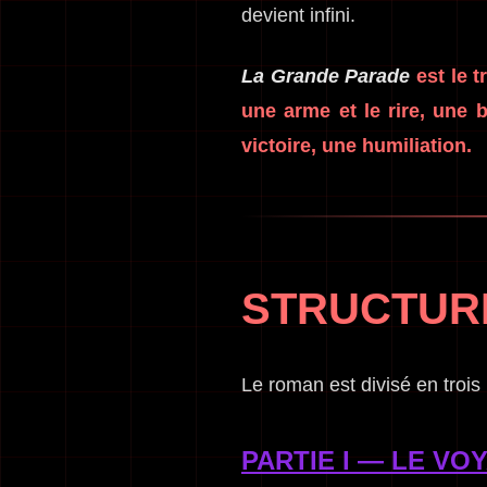
devient infini.
La Grande Parade
est le t
une arme et le rire, une 
victoire, une humiliation.
STRUCTUR
Le roman est divisé en trois 
PARTIE I — LE VOY