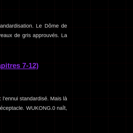
tandardisation. Le Dôme de
iveaux de gris approuvés. La
itres 7-12)
 l’ennui standardisé. Mais là
n réceptacle. WUKONG.0 naît,