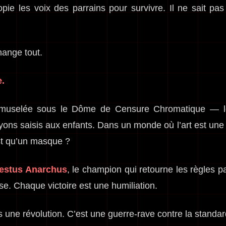
opie les voix des parrains pour survivre. Il ne sait pas 
hange tout.
e.
uselée sous le Dôme de Censure Chromatique — les 
ons saisis aux enfants. Dans un monde où l’art est une 
est qu’un masque ?
stus Anarchus
, le champion qui retourne les règles p
e. Chaque victoire est une humiliation.
 une révolution. C’est une guerre-rave contre la standar