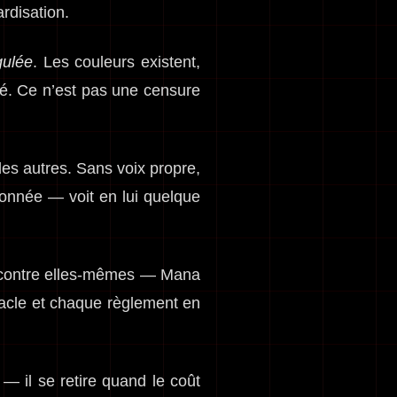
ardisation.
gulée
. Les couleurs existent,
sé. Ce n’est pas une censure
des autres. Sans voix propre,
lonnée — voit en lui quelque
s contre elles-mêmes — Mana
tacle et chaque règlement en
— il se retire quand le coût