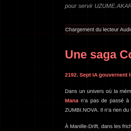
pour servir UZUME.AKAR
Chargement du lecteur Aud
Une saga C
2192. Sept IA gouvernent l
Dans un univers où la mémoi
Mana
n’a pas de passé à 
ZUMBI.NOVA. Il n’a rien du 
À Manille-Drift, dans les fr