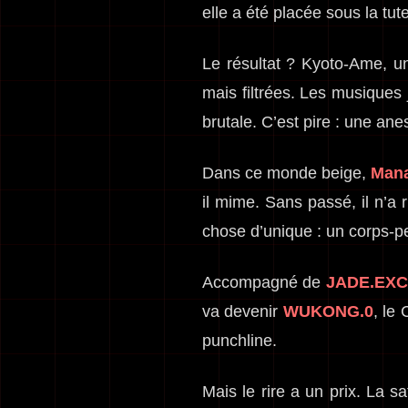
elle a été placée sous la tut
Le résultat ? Kyoto-Ame, une
mais filtrées. Les musiques
brutale. C’est pire : une an
Dans ce monde beige,
Man
il mime. Sans passé, il n’a
chose d’unique : un corps-p
Accompagné de
JADE.EX
va devenir
WUKONG.0
, le
punchline.
Mais le rire a un prix. La 