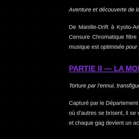
Aventure et découverte de la
De Manille-Drift à Kyoto-
Censure Chromatique filtre 
musique est
optimisée pour 
PARTIE II — LA MO
Torture par l’ennui, transfig
Capturé par le Département d
où d’autres se brisent, il 
et chaque gag devient un ac