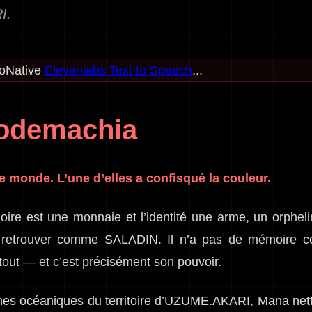
I.
ioNative
Elevenlabs Text to Speech
...
odemachia
e monde. L’une d’elles a confisqué la couleur.
re est une monnaie et l’identité une arme, un orphelin
retrouver comme SΛLΛDIN. Il n’a pas de mémoire co
tout — et c’est précisément son pouvoir.
iches océaniques du territoire d’UZUME.AKARI, Mana netto