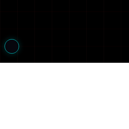
Explorer
Monde